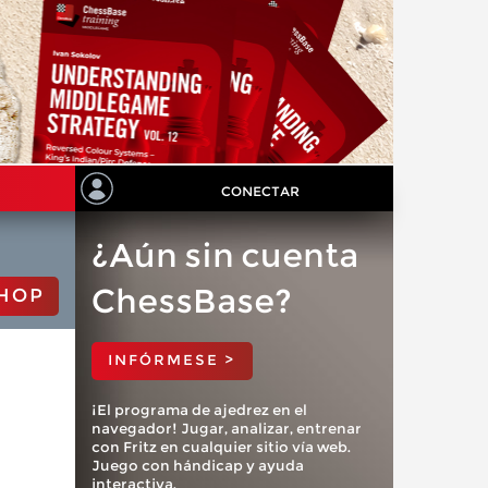
CONECTAR
¿Aún sin cuenta
ChessBase?
HOP
INFÓRMESE >
¡El programa de ajedrez en el
navegador! Jugar, analizar, entrenar
con Fritz en cualquier sitio vía web.
Juego con hándicap y ayuda
interactiva.