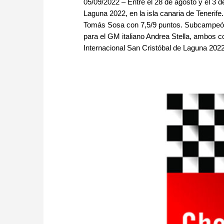
05/09/2022 – Entre el 28 de agosto y el 3 d
Laguna 2022, en la isla canaria de Tenerif
Tomás Sosa con 7,5/9 puntos. Subcampeón 
para el GM italiano Andrea Stella, ambos c
Internacional San Cristóbal de Laguna 202