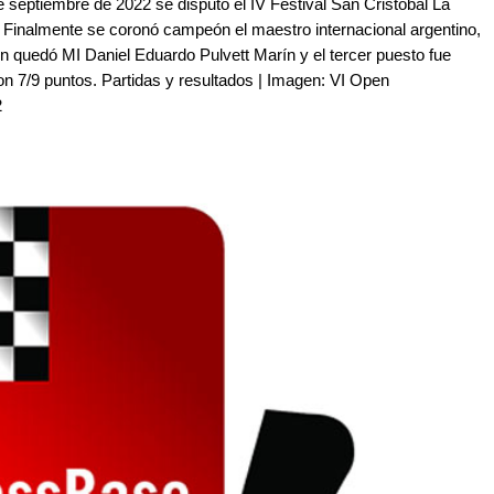
e septiembre de 2022 se disputó el IV Festival San Cristóbal La
e. Finalmente se coronó campeón el maestro internacional argentino,
quedó MI Daniel Eduardo Pulvett Marín y el tercer puesto fue
on 7/9 puntos. Partidas y resultados | Imagen: VI Open
2