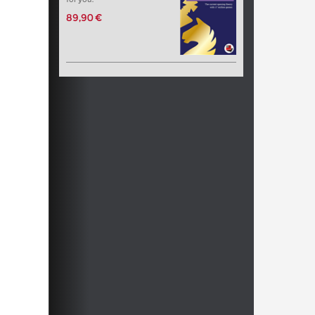
89,90 €