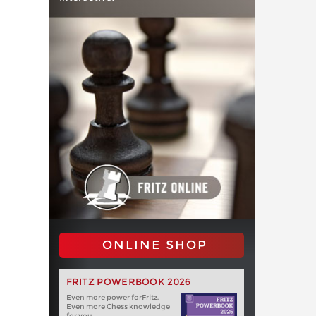
ONLINE SHOP
FRITZ POWERBOOK 2026
Even more power forFritz.
Even more Chess knowledge
for you.