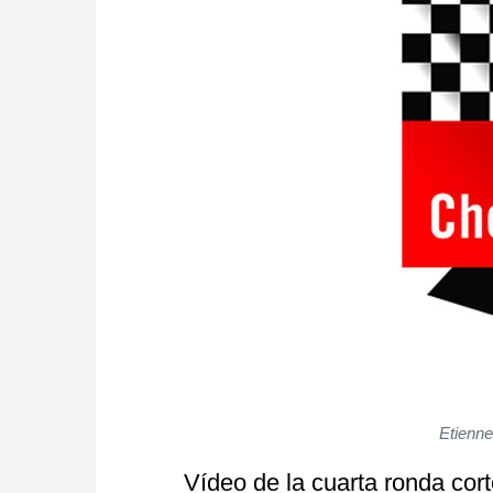
Etienn
Vídeo de la cuarta ronda cor