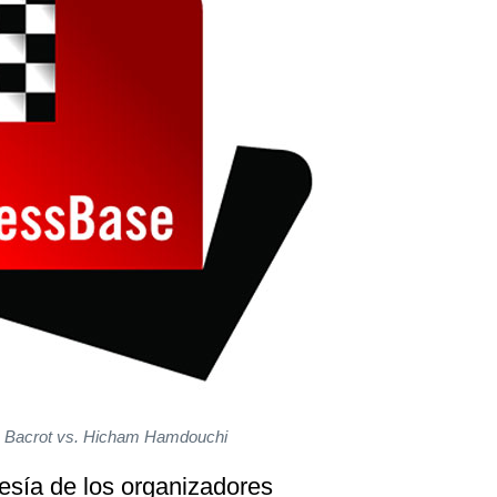
e Bacrot vs. Hicham Hamdouchi
tesía de los organizadores