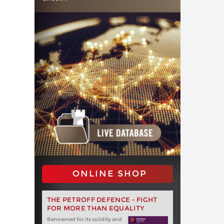
ONLINE SHOP
THE PETROFF DEFENCE - FIGHT
FOR MORE THAN EQUALITY
Renowned for its solidity and