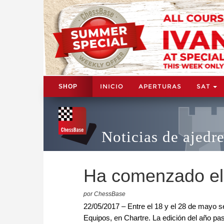
INICIO
APERTURAS
SAT
SHOP
Noticias de ajedr
Ha comenzado el 
por ChessBase
22/05/2017 – Entre el 18 y el 28 de mayo 
Equipos, en Chartre. La edición del año pa