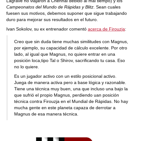
Lagrave no viajaron a Chennai debido al mal tiempo) y los
Campeonatos del Mundo de Rápidas y Blitz
. Sean cuales
fuesen sus motivos, debemos suponer que sigue trabajando
duro para mejorar sus resultados en el futuro.
Ivan Sokolov, su ex entrenador comentó
acerca de Firouzja
:
Creo que sin duda tiene muchas similitudes con Magnus,
por ejemplo, su capacidad de cálculo excelente. Por otro
lado, al igual que Magnus, no quiere entrar en una
posición loca,tipo Tal o Shirov, sacrificando tu casa. Eso
no lo quiere.
Es un jugador activo con un estilo posicional activo.
Juega de manera activa pero a base lógica y razonable.
Tiene una técnica muy buen, una que incluso una bajo la
que sufrió el propio Magnus, perdiendo uan posición
técnica contra Firouzja en el Mundial de Rápidas. No hay
mucha gente en este planeta capaza de derrotar a
Magnus de esa manera técnica.