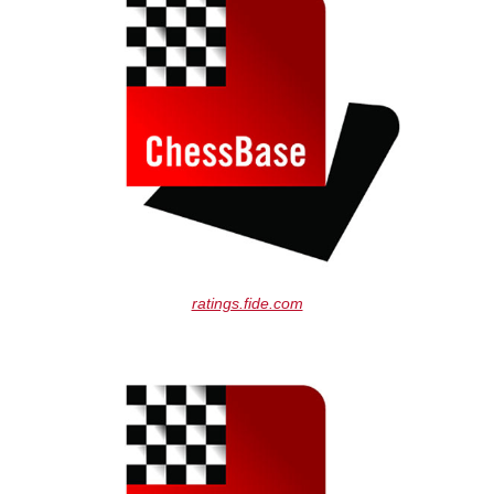
ratings.fide.com