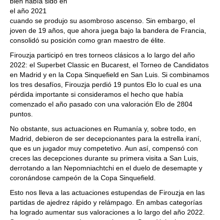
bien había sido en
el año 2021
cuando se produjo su asombroso ascenso. Sin embargo, el
joven de 19 años, que ahora juega bajo la bandera de Francia,
consolidó su posición como gran maestro de élite.
Firouzja participó en tres torneos clásicos a lo largo del año
2022: el Superbet Classic en Bucarest, el Torneo de Candidatos
en Madrid y en la Copa Sinquefield en San Luis. Si combinamos
los tres desafíos, Firouzja perdió 19 puntos Elo lo cual es una
pérdida importante si consideramos el hecho que había
comenzado el año pasado con una valoración Elo de 2804
puntos.
No obstante, sus actuaciones en Rumanía y, sobre todo, en
Madrid, debieron de ser decepcionantes para la estrella iraní,
que es un jugador muy competetivo. Aun así, compensó con
creces las decepciones durante su primera visita a San Luis,
derrotando a Ian Nepomniachtchi en el duelo de desemapte y
coronándose campeón de la Copa Sinquefield.
Esto nos lleva a las actuaciones estupendas de Firouzja en las
partidas de ajedrez rápido y relámpago. En ambas categorías
ha logrado aumentar sus valoraciones a lo largo del año 2022.