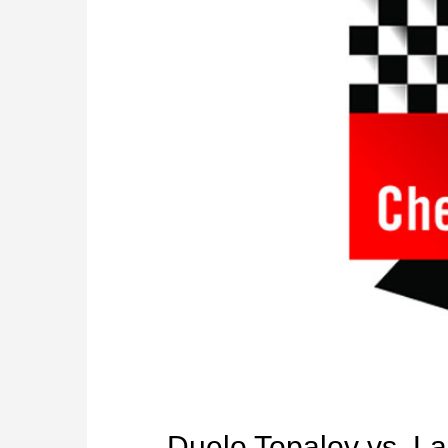
Duelo Topalov vs. L