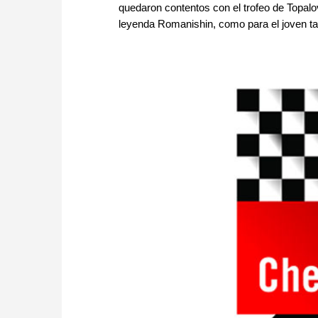
quedaron contentos con el trofeo de Topalov
leyenda Romanishin, como para el joven tale