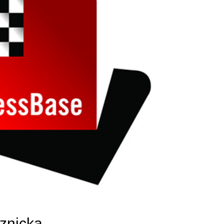
aznicka