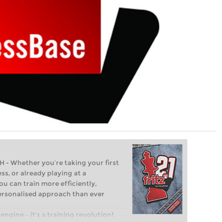
Whether you’re taking your first
ss, or already playing at a
ou can train more efficiently,
personalised approach than ever
engine – it’s a training revolution!