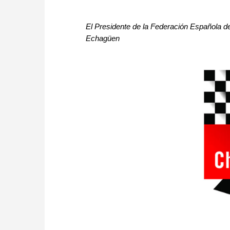
El Presidente de la Federación Española d
Echagüen