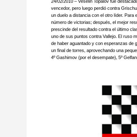
24/02/2010 – Veselin Topalov fue destacado 
vencedor, pero luego perdió contra Grischu
un duelo a distancia con el otro líder. Par
número de victorias; después, el mejor res
prescinde del resultado contra el último cl
uno de sus puntos contra Vallejo. El ruso
de haber aguantado y con esperanzas de ga
un final de torres, aprovechando una pequeña
4º Gashimov (por el desempate), 5º Gelfand y