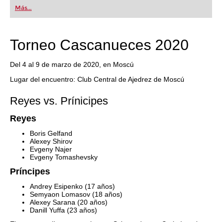
Más...
Torneo Cascanueces 2020
Del 4 al 9 de marzo de 2020, en Moscú
Lugar del encuentro: Club Central de Ajedrez de Moscú
Reyes vs. Prínicipes
Reyes
Boris Gelfand
Alexey Shirov
Evgeny Najer
Evgeny Tomashevsky
Príncipes
Andrey Esipenko (17 años)
Semyaon Lomasov (18 años)
Alexey Sarana (20 años)
Danill Yuffa (23 años)