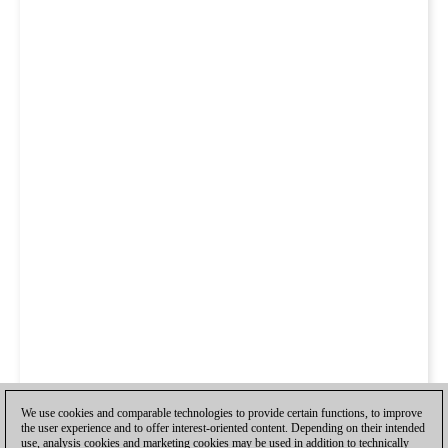
We use cookies and comparable technologies to provide certain functions, to improve
the user experience and to offer interest-oriented content. Depending on their intended
use, analysis cookies and marketing cookies may be used in addition to technically