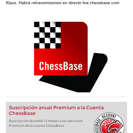
Klaus. Habrá retransmisiones en directo live.chessbase.com
Suscripción anual Premium a la Cuenta
ChessBase
Suscripción durante 12 meses a los servicios
Premium de la cuenta ChessBase