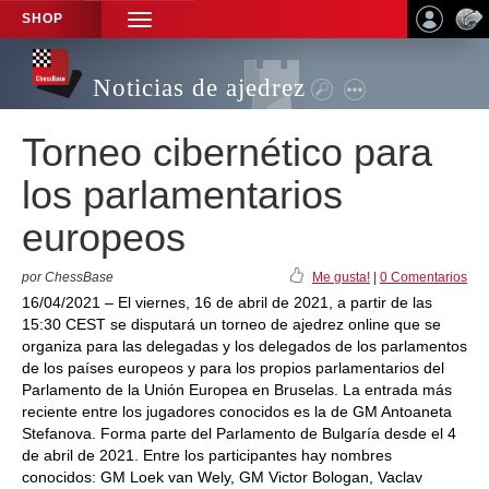
SHOP
TOGGLE
NAVIGATION
Noticias de ajedrez
Torneo cibernético para
los parlamentarios
europeos
por ChessBase
Me gusta!
|
0 Comentarios
16/04/2021 – El viernes, 16 de abril de 2021, a partir de las
15:30 CEST se disputará un torneo de ajedrez online que se
organiza para las delegadas y los delegados de los parlamentos
de los países europeos y para los propios parlamentarios del
Parlamento de la Unión Europea en Bruselas. La entrada más
reciente entre los jugadores conocidos es la de GM Antoaneta
Stefanova. Forma parte del Parlamento de Bulgaría desde el 4
de abril de 2021. Entre los participantes hay nombres
conocidos: GM Loek van Wely, GM Victor Bologan, Vaclav