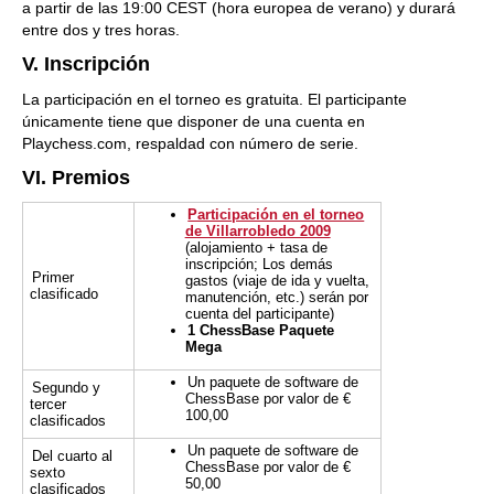
a partir de las 19:00 CEST (hora europea de verano) y durará
entre dos y tres horas.
V. Inscripción
La participación en el torneo es gratuita. El participante
únicamente tiene que disponer de una cuenta en
Playchess.com, respaldad con número de serie.
VI. Premios
Participación en el torneo
de Villarrobledo 2009
(alojamiento + tasa de
inscripción; Los demás
Primer
gastos (viaje de ida y vuelta,
clasificado
manutención, etc.) serán por
cuenta del participante)
1 ChessBase Paquete
Mega
Un paquete de software de
Segundo y
ChessBase por valor de €
tercer
100,00
clasificados
Un paquete de software de
Del cuarto al
ChessBase por valor de €
sexto
50,00
clasificados