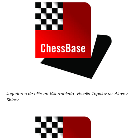
Jugadores de elite en Villarrobledo: Veselin Topalov vs. Alexey
Shirov