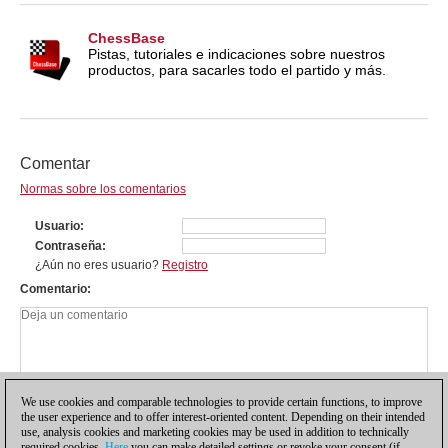
ChessBase
Pistas, tutoriales e indicaciones sobre nuestros
productos, para sacarles todo el partido y más.
Comentar
Normas sobre los comentarios
Usuario
Contraseña
¿Aún no eres usuario?
Registro
Comentario
We use cookies and comparable technologies to provide certain functions, to improve
the user experience and to offer interest-oriented content. Depending on their intended
use, analysis cookies and marketing cookies may be used in addition to technically
required cookies.
Here
you can make detailed settings or revoke your consent (if