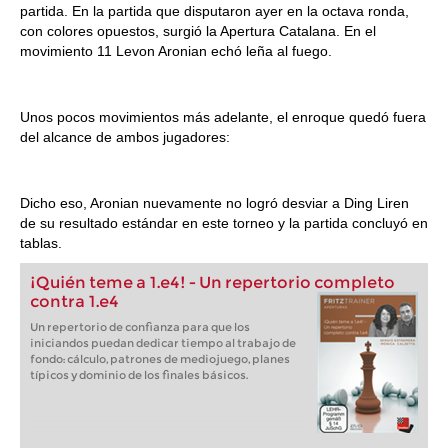
partida. En la partida que disputaron ayer en la octava ronda,
con colores opuestos, surgió la Apertura Catalana. En el
movimiento 11 Levon Aronian echó leña al fuego.
Unos pocos movimientos más adelante, el enroque quedó fuera
del alcance de ambos jugadores:
Dicho eso, Aronian nuevamente no logró desviar a Ding Liren
de su resultado estándar en este torneo y la partida concluyó en
tablas.
¡Quién teme a 1.e4! - Un repertorio completo
contra 1.e4
Un repertorio de confianza para que los
iniciandos puedan dedicar tiempo al trabajo de
fondo: cálculo, patrones de mediojuego, planes
típicos y dominio de los finales básicos.