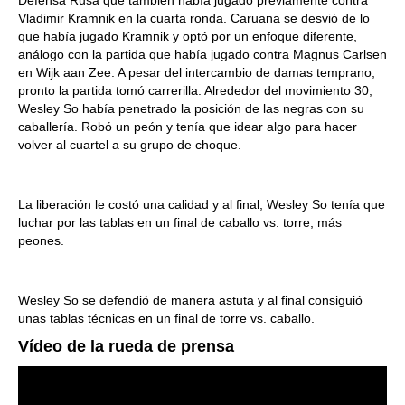
Defensa Rusa que también había jugado previamente contra
Vladimir Kramnik en la cuarta ronda. Caruana se desvió de lo
que había jugado Kramnik y optó por un enfoque diferente,
análogo con la partida que había jugado contra Magnus Carlsen
en Wijk aan Zee. A pesar del intercambio de damas temprano,
pronto la partida tomó carrerilla. Alrededor del movimiento 30,
Wesley So había penetrado la posición de las negras con su
caballería. Robó un peón y tenía que idear algo para hacer
volver al cuartel a su grupo de choque.
La liberación le costó una calidad y al final, Wesley So tenía que
luchar por las tablas en un final de caballo vs. torre, más
peones.
Wesley So se defendió de manera astuta y al final consiguió
unas tablas técnicas en un final de torre vs. caballo.
Vídeo de la rueda de prensa