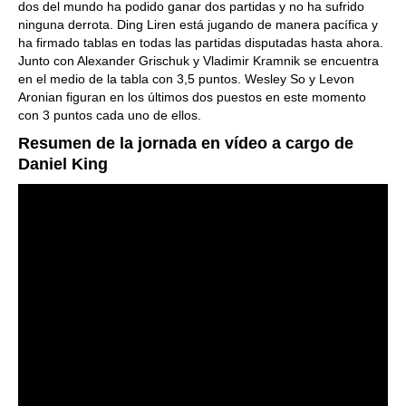
dos del mundo ha podido ganar dos partidas y no ha sufrido
ninguna derrota. Ding Liren está jugando de manera pacífica y
ha firmado tablas en todas las partidas disputadas hasta ahora.
Junto con Alexander Grischuk y Vladimir Kramnik se encuentra
en el medio de la tabla con 3,5 puntos. Wesley So y Levon
Aronian figuran en los últimos dos puestos en este momento
con 3 puntos cada uno de ellos.
Resumen de la jornada en vídeo a cargo de
Daniel King