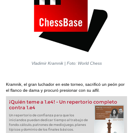
Vladimir Kramnik | Foto: World Chess
Kramnik, el gran luchador en este torneo, sacrificó un peón por
el flanco de dama y procuró presionar con su alfil.
¡Quién teme a 1.e4! - Un repertorio completo
contra 1.e4
Un repertorio de confianza para que los
iniciandos puedan dedicar tiempo al trabajo de
fondo: cálculo, patrones de mediojuego, planes
típicos y dominio de los finales básicos.