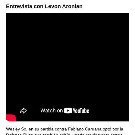
Entrevista con Levon Aronian
Wesley So, en su partida contra Fabiano Caruana optó por la