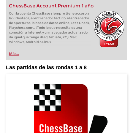
ChessBase Account Premium 1 año
Con la cuenta ChessBase siempre tiene acceso a
la videoteca, el entrenador táctico, el entrenador
de aperturas, la base de datos online, Let’s Check,
Playchess.com... ¡Todo lo que necesita es una
conexión a Internet y un navegador actualizado,
da igual que tenga iPad, tableta, PC, iMac,
Windows, Android o Linux!
Más...
Las partidas de las rondas 1 a 8