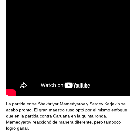
La partida entre Shakhriyar Mamedyarov y Sergey Karjakin se
acabó pronto. El gran maestro ruso optó por el mismo enfoque
que en la partida contra Caruana en la quinta ronda.
Mamedyarov reaccionó de manera diferente, pero tampoco
logró ganar.