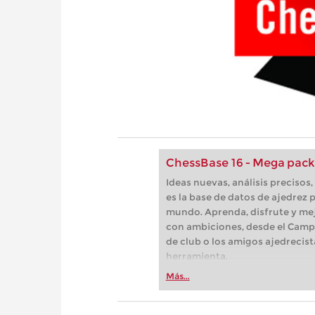
ChessBase 16 - Mega pack
Ideas nuevas, análisis preciso
es la base de datos de ajedrez p
mundo. Aprenda, disfrute y mej
con ambiciones, desde el Camp
de club o los amigos ajedrecist
herramienta.
Más...