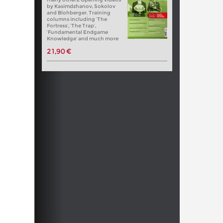
by Kasimdzhanov, Sokolov
and Blohberger. Training
columns including ‘The
Fortress’, ‘The Trap’,
‘Fundamental Endgame
Knowledge’ and much more
21,90 €