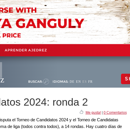
APRENDER AJEDREZ
ez
S
BUSCAR:
IDIOMAS:
DE
EN
ES
FR
atos 2024: ronda 2
Me gusta!
|
0 Comentarios
 disputa el Torneo de Candidatos 2024 y el Torneo de Candidatas
ema de liga (todos contra todos), a 14 rondas. Hay cuatro días de