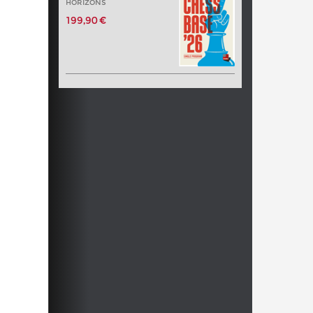
HORIZONS
199,90 €