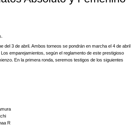
s.
he del 3 de abril. Ambos torneos se pondrán en marcha el 4 de abril
a. Los emparejamientos, según el reglamento de este prestigioso
ienzo. En la primera ronda, seremos testigos de los siguientes
amura
chi
dhaa R