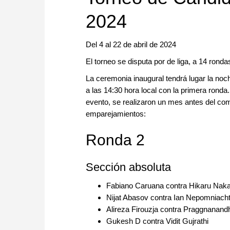
2024
Del 4 al 22 de abril de 2024
El torneo se disputa por de liga, a 14 ronda
La ceremonia inaugural tendrá lugar la noc
a las 14:30 hora local con la primera rond
evento, se realizaron un mes antes del com
emparejamientos:
Ronda 2
Sección absoluta
Fabiano Caruana contra Hikaru Nak
Nijat Abasov contra Ian Nepomniacht
Alireza Firouzja contra Praggnanan
Gukesh D contra Vidit Gujrathi