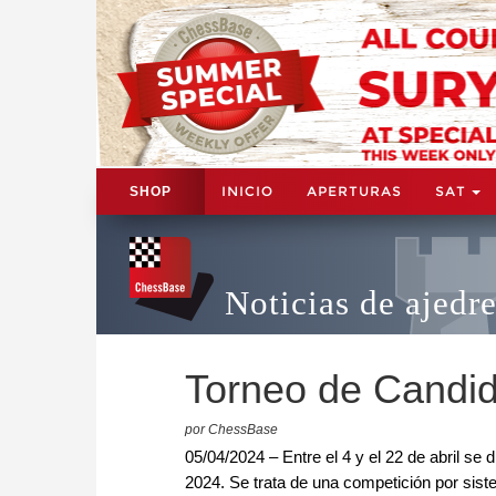
INICIO
APERTURAS
SAT
SHOP
Noticias de ajedr
Torneo de Candid
por ChessBase
05/04/2024 – Entre el 4 y el 22 de abril se
2024. Se trata de una competición por sist