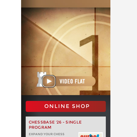
ONLINE SHOP
CHESSBASE '26 - SINGLE
PROGRAM
EXPAND YOUR CHESS