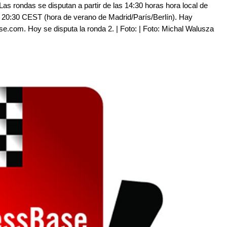
. Las rondas se disputan a partir de las 14:30 horas hora local de
s 20:30 CEST (hora de verano de Madrid/París/Berlín). Hay
se.com. Hoy se disputa la ronda 2. | Foto: | Foto: Michal Walusza