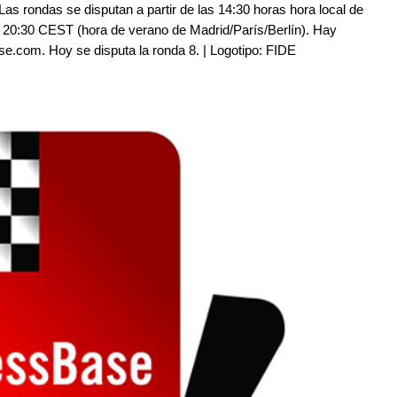
. Las rondas se disputan a partir de las 14:30 horas hora local de
s 20:30 CEST (hora de verano de Madrid/París/Berlín). Hay
se.com. Hoy se disputa la ronda 8. | Logotipo: FIDE