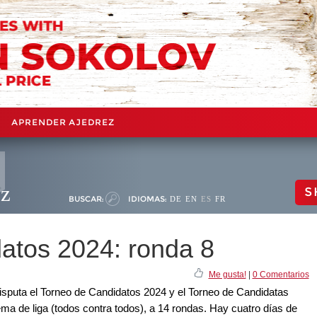
APRENDER AJEDREZ
ez
S
BUSCAR:
IDIOMAS:
DE
EN
ES
FR
atos 2024: ronda 8
Me gusta!
|
0 Comentarios
 disputa el Torneo de Candidatos 2024 y el Torneo de Candidatas
ema de liga (todos contra todos), a 14 rondas. Hay cuatro días de