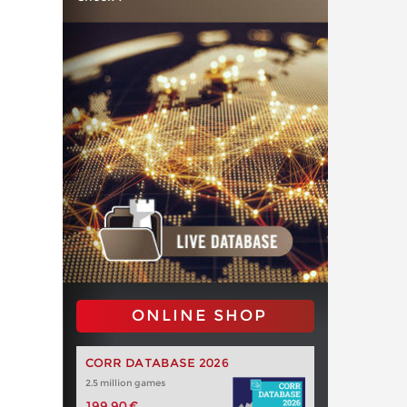
ONLINE SHOP
CORR DATABASE 2026
2.5 million games
199,90 €