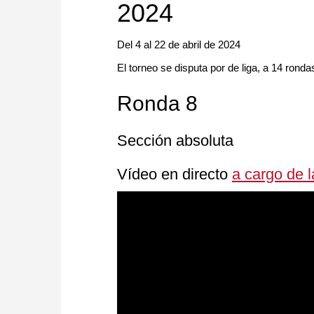
2024
Del 4 al 22 de abril de 2024
El torneo se disputa por de liga, a 14 ronda
Ronda 8
Sección absoluta
Vídeo en directo
a cargo de 