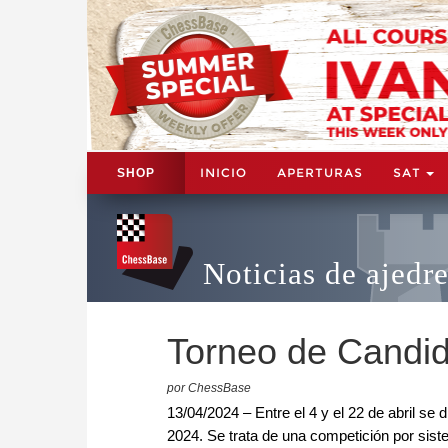
INICIO
APERTURAS
SAT
SHOP
Noticias de ajedr
Torneo de Candid
por ChessBase
13/04/2024 – Entre el 4 y el 22 de abril se
2024. Se trata de una competición por sist