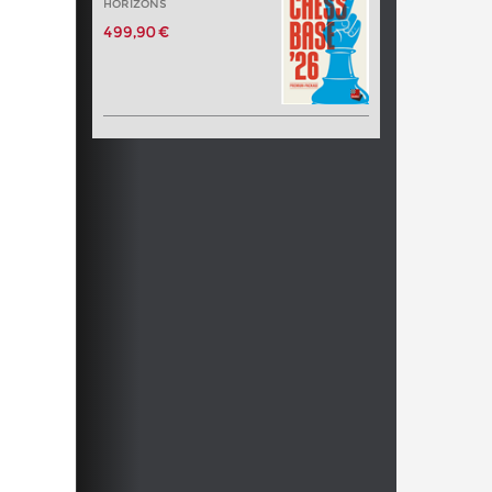
HORIZONS
499,90 €