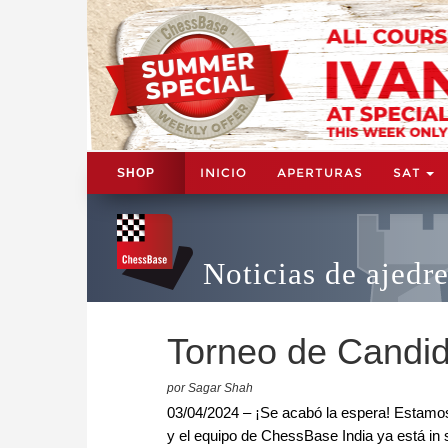
INICIO
APERTURAS
SAT
SHOP
Noticias de ajedr
Torneo de Candid
por Sagar Shah
03/04/2024 – ¡Se acabó la espera! Estamos
y el equipo de ChessBase India ya está in 