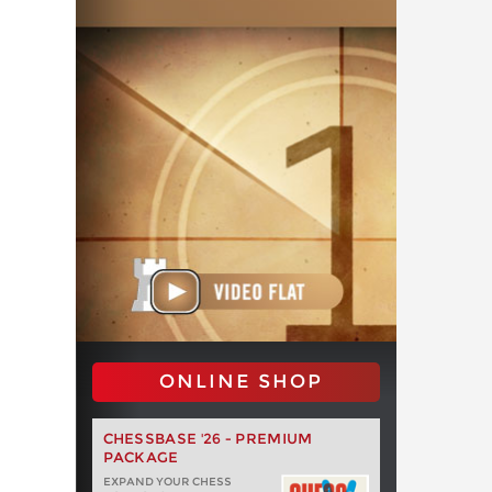
ONLINE SHOP
CHESSBASE '26 - PREMIUM
PACKAGE
EXPAND YOUR CHESS