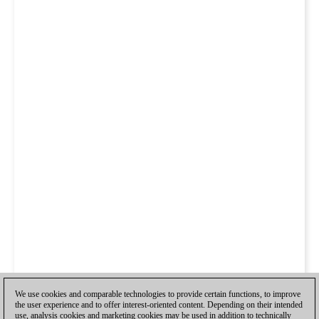
We use cookies and comparable technologies to provide certain functions, to improve
the user experience and to offer interest-oriented content. Depending on their intended
use, analysis cookies and marketing cookies may be used in addition to technically