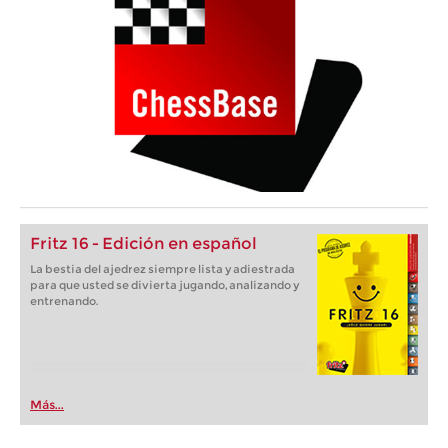
Fritz 16 - Edición en español
La bestia del ajedrez siempre lista y adiestrada
para que usted se divierta jugando, analizando y
entrenando.
Más...