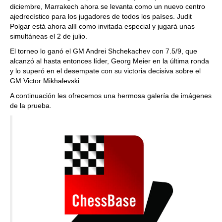
diciembre
, Marrakech
ahora se levanta como un nuevo centro
ajedrecístico para los jugadores de todos los países.
Judit
Polgar
está ahora allí como invitada especial y jugará unas
simultáneas el 2 de julio
.
El torneo lo ganó el
GM Andrei Shchekachev
con
7.5/9,
que
alcanzó al hasta entonces líder,
Georg Meier
en la última ronda
y lo superó en el desempate con su victoria decisiva sobre el
GM Victor Mikhalevski.
A continuación les ofrecemos una hermosa galería de imágenes
de la prueba
.