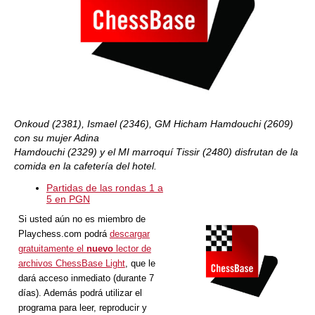
Onkoud (2381), Ismael (2346), GM Hicham Hamdouchi (2609)
con su mujer Adina
Hamdouchi (2329) y el MI marroquí Tissir (2480) disfrutan de la
comida en la cafetería del hotel.
Partidas de las rondas 1 a
5 en PGN
Si usted aún no es miembro de
Playchess.com podrá
descargar
gratuitamente el
nuevo
lector de
archivos ChessBase Light
, que le
dará acceso inmediato (durante 7
días). Además podrá utilizar el
programa para leer, reproducir y