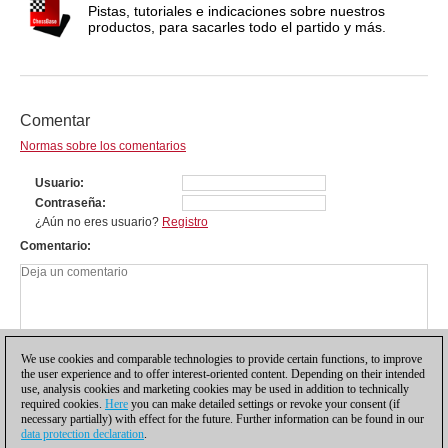
Pistas, tutoriales e indicaciones sobre nuestros
productos, para sacarles todo el partido y más.
Comentar
Normas sobre los comentarios
Usuario
Contraseña
¿Aún no eres usuario?
Registro
Comentario
We use cookies and comparable technologies to provide certain functions, to improve
the user experience and to offer interest-oriented content. Depending on their intended
use, analysis cookies and marketing cookies may be used in addition to technically
required cookies.
Here
you can make detailed settings or revoke your consent (if
necessary partially) with effect for the future. Further information can be found in our
data protection declaration
.