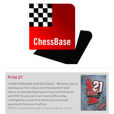
Fritz 21
YOUR PERSONAL CHESS COACH - Whether you’re
taking your first steps into the world of club
chess, or already playing at a tournament level:
with FRITZ, you can train more efficiently,
intelligently and with a more personalised
approach than ever before.
FRITZ is more than just a chess engine – it’s a
training revolution! Whether you’re taking your