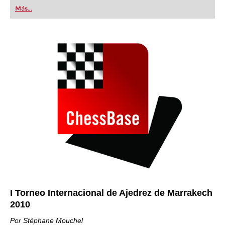
first steps into the world of club chess, or already
Más...
playing at a tournament level: with FRITZ, you can
train more efficiently, intelligently and with a
more personalised approach than ever before.
I Torneo Internacional de Ajedrez de Marrakech
2010
Por Stéphane Mouchel