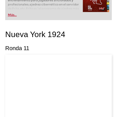
entrenamiento para jugadores aficionados y
profesionales; ajedrez cibernético en el servidor
de Fritz, etc. Fritz es “el programa de ajedrez más
popular de Alemania” (Der Spiegel) y ofrece todo
Más...
lo que necesita el ajedrecista. La novedad más
espectacular: Fritz 17 incluye el módulo basado
en una red neuronal de inteligencia artificial, "Fat
Fritz".
Nueva York 1924
Ronda 11