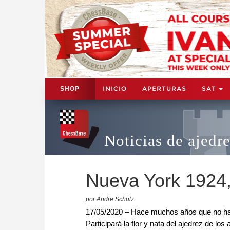
INICIO
APERTURAS
SAT
SHOP
Noticias de ajedr
Nueva York 1924,
por Andre Schulz
17/05/2020 – Hace muchos años que no ha 
Participará la flor y nata del ajedrez de 