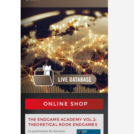
ONLINE SHOP
THE ENDGAME ACADEMY VOL.2:
THEORETICAL ROOK ENDGAMES
Grandmaster Dr. Karsten