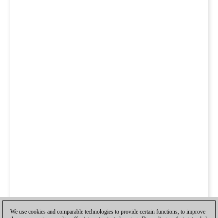
We use cookies and comparable technologies to provide certain functions, to improve