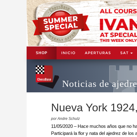
INICIO
APERTURAS
SAT
SHOP
Noticias de ajedr
Nueva York 1924,
por Andre Schulz
11/05/2020 – Hace muchos años que no ha 
Participará la flor y nata del ajedrez de 