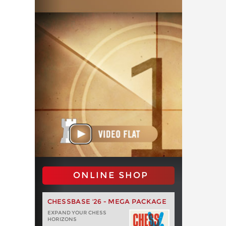
ONLINE SHOP
CHESSBASE '26 - MEGA PACKAGE
EXPAND YOUR CHESS
HORIZONS