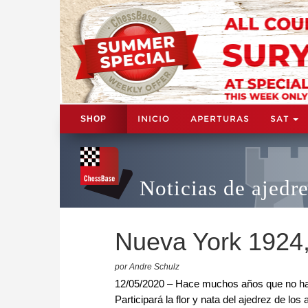
INICIO
APERTURAS
SAT
SHOP
Noticias de ajedr
Nueva York 1924,
por Andre Schulz
12/05/2020 – Hace muchos años que no ha 
Participará la flor y nata del ajedrez de 