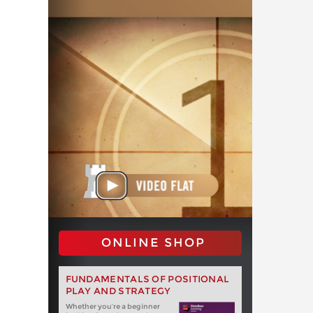
ONLINE SHOP
FUNDAMENTALS OF POSITIONAL
PLAY AND STRATEGY
Whether you‘re a beginner