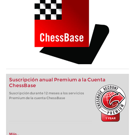
Suscripción anual Premium a la Cuenta
ChessBase
Suscripción durante 12 meses a los servicios
Premium de la cuenta ChessBase
Más...