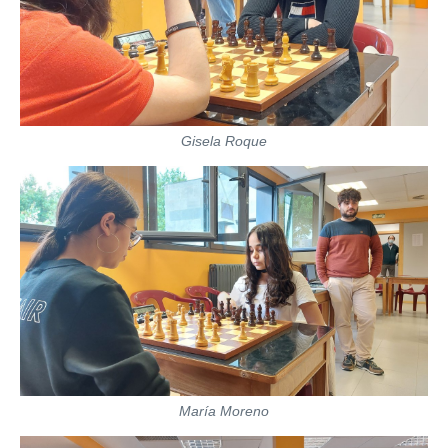
Gisela Roque
María Moreno