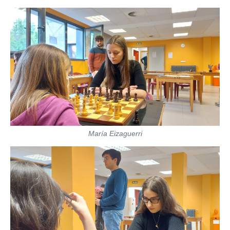
María Eizaguerri