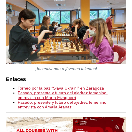
¡Incentivando a jóvenes talentos!
Enlaces
Torneo por la paz “Slava Ukraini” en Zaragoza
Pasado, presente y futuro del ajedrez femenino:
entrevista con María Eizaguerri
Pasado, presente y futuro del ajedrez femenino:
entrevista con Amalia Aranaz