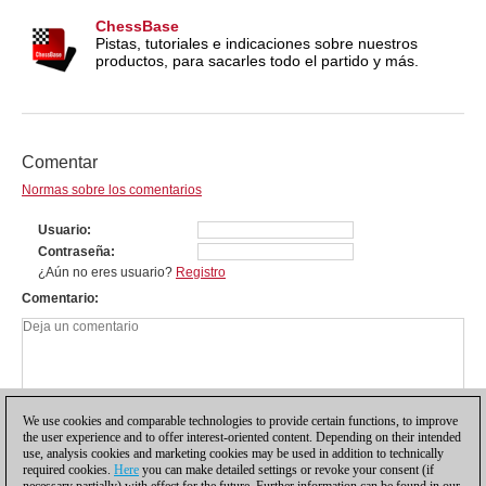
ChessBase
Pistas, tutoriales e indicaciones sobre nuestros
productos, para sacarles todo el partido y más.
Comentar
Normas sobre los comentarios
Usuario
Contraseña
¿Aún no eres usuario?
Registro
Comentario
We use cookies and comparable technologies to provide certain functions, to improve
the user experience and to offer interest-oriented content. Depending on their intended
use, analysis cookies and marketing cookies may be used in addition to technically
required cookies.
Here
you can make detailed settings or revoke your consent (if