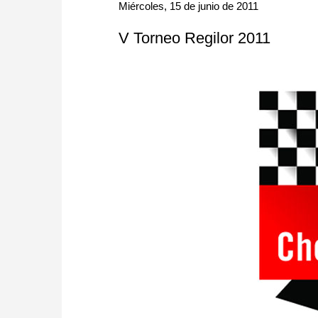
approach than ever before.
Miércoles, 15 de junio de 2011
V Torneo Regilor 2011