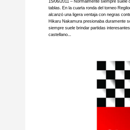
15/06/2011 – Normalmente siempre suele da
tablas. En la cuarta ronda del torneo Regil
alcanzó una ligera ventaja con negras cont
Hikaru Nakamura presionaba duramente sob
siempre suele brindar partidas interesante
castellano...