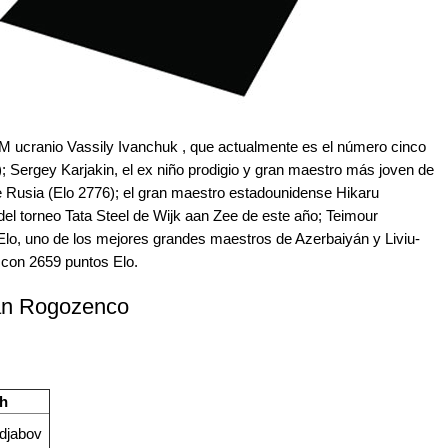
M ucranio Vassily Ivanchuk , que actualmente es el número cinco
; Sergey Karjakin, el ex niño prodigio y gran maestro más joven de
e Rusia (Elo 2776); el gran maestro estadounidense Hikaru
l torneo Tata Steel de Wijk aan Zee de este año; Teimour
lo, uno de los mejores grandes maestros de Azerbaiyán y Liviu-
 con 2659 puntos Elo.
an Rogozenco
 h
djabov