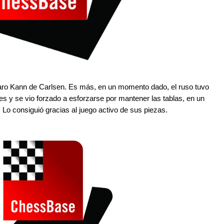
Caro Kann de Carlsen. Es más, en un momento dado, el ruso tuvo
es y se vio forzado a esforzarse por mantener las tablas, en un
. Lo consiguió gracias al juego activo de sus piezas.