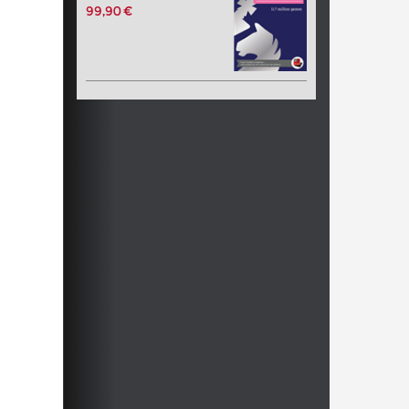
99,90 €