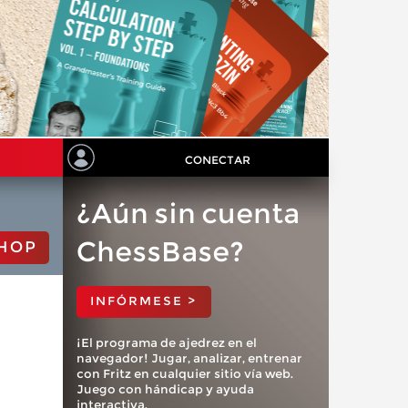
CONECTAR
¿Aún sin cuenta
ChessBase?
HOP
INFÓRMESE >
¡El programa de ajedrez en el
navegador! Jugar, analizar, entrenar
con Fritz en cualquier sitio vía web.
Juego con hándicap y ayuda
interactiva.