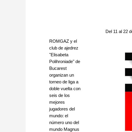
Del 11 al 22 
ROMGAZ y el
club de ajedrez
"Elisabeta
Polihroniade" de
Bucarest
organizan un
torneo de liga a
doble vuelta con
seis de los
mejores
jugadores del
mundo: el
número uno del
mundo Magnus