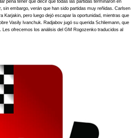
r pena tener que decir que todas las partidas terminaron en
or, sin embargo, verán que han sido partidas muy reñidas. Carlsen
ra Karjakin, pero luego dejó escapar la oportunidad, mientras que
re Vasily Ivanchuk. Radjabov jugó su querida Schliemann, que
s. Les ofrecemos los análisis del GM Rogozenko traducidos al