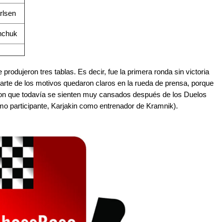
rlsen
anchuk
 produjeron tres tablas. Es decir, fue la primera ronda sin victoria
arte de los motivos quedaron claros en la rueda de prensa, porque
ron que todavía se sienten muy cansados después de los Duelos
 participante, Karjakin como entrenador de Kramnik).