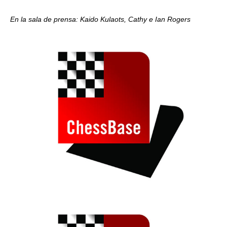
En la sala de prensa: Kaido Kulaots, Cathy e Ian Rogers