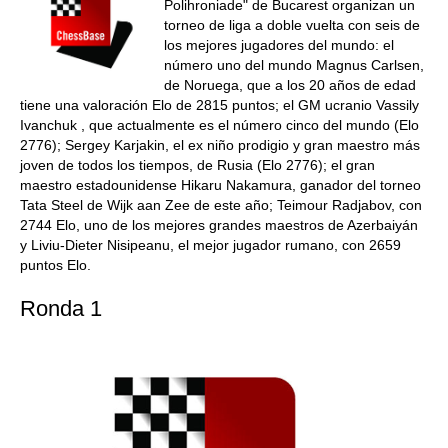
Polihroniade" de Bucarest organizan un
torneo de liga a doble vuelta con seis de
los mejores jugadores del mundo: el
número uno del mundo Magnus Carlsen,
de Noruega, que a los 20 años de edad
tiene una valoración Elo de 2815 puntos; el GM ucranio Vassily
Ivanchuk , que actualmente es el número cinco del mundo (Elo
2776); Sergey Karjakin, el ex niño prodigio y gran maestro más
joven de todos los tiempos, de Rusia (Elo 2776); el gran
maestro estadounidense Hikaru Nakamura, ganador del torneo
Tata Steel de Wijk aan Zee de este año; Teimour Radjabov, con
2744 Elo, uno de los mejores grandes maestros de Azerbaiyán
y Liviu-Dieter Nisipeanu, el mejor jugador rumano, con 2659
puntos Elo.
Ronda 1