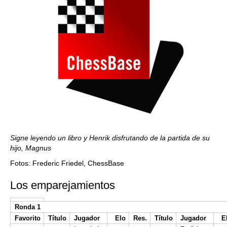
Signe leyendo un libro y Henrik disfrutando de la partida de su
hijo, Magnus
Fotos: Frederic Friedel, ChessBase
Los emparejamientos
Ronda 1
Favorito
Título
Jugador
Elo
Res.
Título
Jugador
E