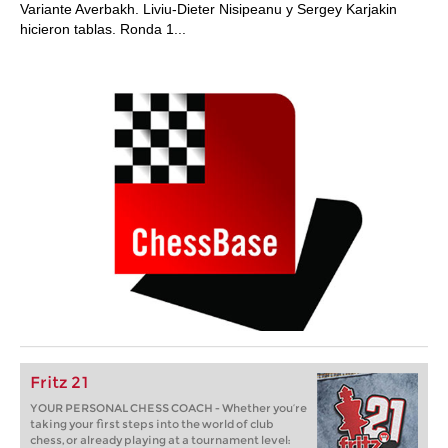
Variante Averbakh. Liviu-Dieter Nisipeanu y Sergey Karjakin
hicieron tablas. Ronda 1...
Fritz 21
YOUR PERSONAL CHESS COACH - Whether you’re
taking your first steps into the world of club
chess, or already playing at a tournament level: