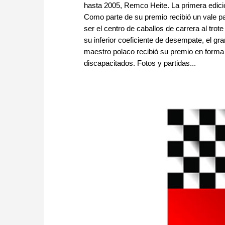
hasta 2005, Remco Heite. La primera edic
Como parte de su premio recibió un vale pa
ser el centro de caballos de carrera al tr
su inferior coeficiente de desempate, el gr
maestro polaco recibió su premio en forma 
discapacitados. Fotos y partidas...