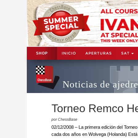
INICIO
APERTURAS
SAT
SHOP
Noticias de ajedr
Torneo Remco Heit
por ChessBase
02/12/2008 – La primera edición del Torneo
cada dos años en Wolvega (Holanda) Está d