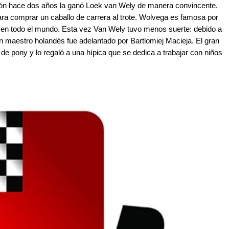
ión hace dos años la ganó Loek van Wely de manera convincente.
ra comprar un caballo de carrera al trote. Wolvega es famosa por
ote en todo el mundo. Esta vez Van Wely tuvo menos suerte: debido a
an maestro holandés fue adelantado por Bartlomiej Macieja. El gran
de pony y lo regaló a una hípica que se dedica a trabajar con niños