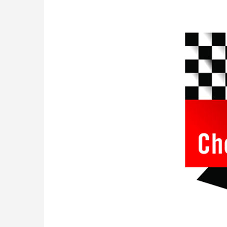
approach than ever before.