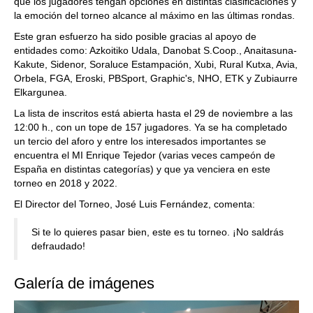
que los jugadores tengan opciones en distintas clasificaciones y
la emoción del torneo alcance al máximo en las últimas rondas.
Este gran esfuerzo ha sido posible gracias al apoyo de
entidades como: Azkoitiko Udala, Danobat S.Coop., Anaitasuna-
Kakute, Sidenor, Soraluce Estampación, Xubi, Rural Kutxa, Avia,
Orbela, FGA, Eroski, PBSport, Graphic's, NHO, ETK y Zubiaurre
Elkargunea.
La lista de inscritos está abierta hasta el 29 de noviembre a las
12:00 h., con un tope de 157 jugadores. Ya se ha completado
un tercio del aforo y entre los interesados importantes se
encuentra el MI Enrique Tejedor (varias veces campeón de
España en distintas categorías) y que ya venciera en este
torneo en 2018 y 2022.
El Director del Torneo, José Luis Fernández, comenta:
Si te lo quieres pasar bien, este es tu torneo. ¡No saldrás
defraudado!
Galería de imágenes