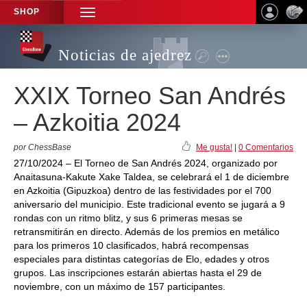
SHOP
TOGGLE
NAVIGATION
Noticias de ajedrez
XXIX Torneo San Andrés
– Azkoitia 2024
por ChessBase
Me gusta!
|
0 Comentarios
27/10/2024 – El Torneo de San Andrés 2024, organizado por
Anaitasuna-Kakute Xake Taldea, se celebrará el 1 de diciembre
en Azkoitia (Gipuzkoa) dentro de las festividades por el 700
aniversario del municipio. Este tradicional evento se jugará a 9
rondas con un ritmo blitz, y sus 6 primeras mesas se
retransmitirán en directo. Además de los premios en metálico
para los primeros 10 clasificados, habrá recompensas
especiales para distintas categorías de Elo, edades y otros
grupos. Las inscripciones estarán abiertas hasta el 29 de
noviembre, con un máximo de 157 participantes.