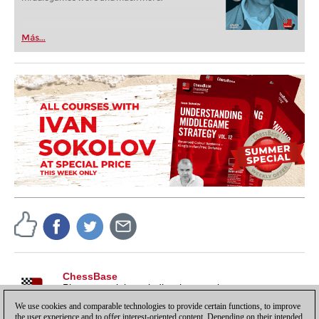
Más...
ChessBase
Pistas, tutoriales e indicaciones sobre nuestros
productos, para sacarles todo el partido y más.
We use cookies and comparable technologies to provide certain functions, to improve
the user experience and to offer interest-oriented content. Depending on their intended