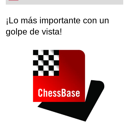
playing at a tournament level: with FRITZ, you can
train more efficiently, intelligently and with a
more personalised approach than ever before.
¡Lo más importante con un
golpe de vista!