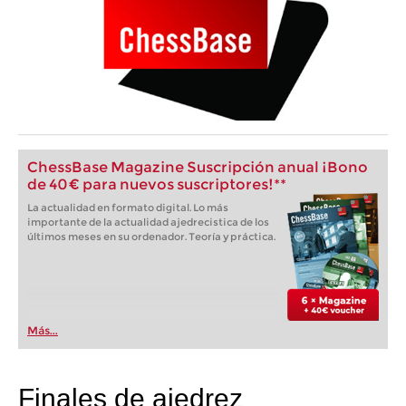
ChessBase Magazine Suscripción anual ¡Bono
de 40 € para nuevos suscriptores!**
La actualidad en formato digital. Lo más
importante de la actualidad ajedrecistica de los
últimos meses en su ordenador. Teoría y práctica.
Más...
Finales de ajedrez