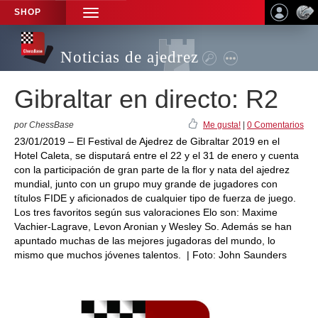
SHOP
TOGGLE
NAVIGATION
Noticias de ajedrez
Gibraltar en directo: R2
por ChessBase
Me gusta!
|
0 Comentarios
23/01/2019 – El Festival de Ajedrez de Gibraltar 2019 en el
Hotel Caleta, se disputará entre el 22 y el 31 de enero y cuenta
con la participación de gran parte de la flor y nata del ajedrez
mundial, junto con un grupo muy grande de jugadores con
títulos FIDE y aficionados de cualquier tipo de fuerza de juego.
Los tres favoritos según sus valoraciones Elo son: Maxime
Vachier-Lagrave, Levon Aronian y Wesley So. Además se han
apuntado muchas de las mejores jugadoras del mundo, lo
mismo que muchos jóvenes talentos. | Foto: John Saunders