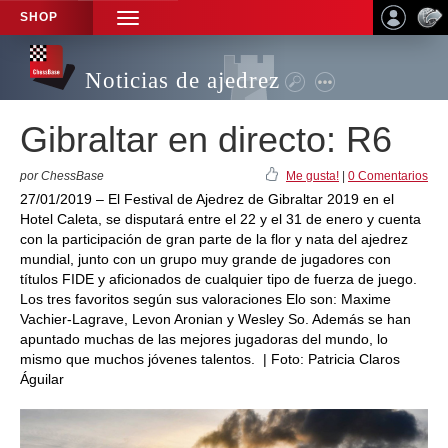
SHOP
TOGGLE
NAVIGATION
Noticias de ajedrez
Gibraltar en directo: R6
por ChessBase
Me gusta!
|
0 Comentarios
27/01/2019 – El Festival de Ajedrez de Gibraltar 2019 en el
Hotel Caleta, se disputará entre el 22 y el 31 de enero y cuenta
con la participación de gran parte de la flor y nata del ajedrez
mundial, junto con un grupo muy grande de jugadores con
títulos FIDE y aficionados de cualquier tipo de fuerza de juego.
Los tres favoritos según sus valoraciones Elo son: Maxime
Vachier-Lagrave, Levon Aronian y Wesley So. Además se han
apuntado muchas de las mejores jugadoras del mundo, lo
mismo que muchos jóvenes talentos. | Foto: Patricia Claros
Águilar