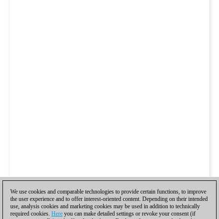
We use cookies and comparable technologies to provide certain functions, to improve
the user experience and to offer interest-oriented content. Depending on their intended
use, analysis cookies and marketing cookies may be used in addition to technically
required cookies.
Here
you can make detailed settings or revoke your consent (if