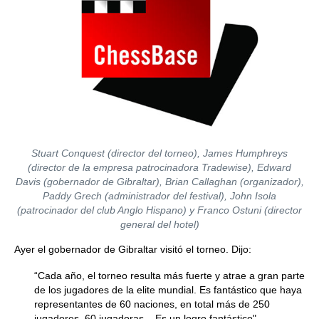
Stuart Conquest (director del torneo), James Humphreys
(director de la empresa patrocinadora Tradewise), Edward
Davis (gobernador de Gibraltar), Brian Callaghan (organizador),
Paddy Grech (administrador del festival), John Isola
(patrocinador del club Anglo Hispano) y Franco Ostuni (director
general del hotel)
Ayer el gobernador de Gibraltar visitó el torneo. Dijo:
“Cada año, el torneo resulta más fuerte y atrae a gran parte
de los jugadores de la elite mundial. Es fantástico que haya
representantes de 60 naciones, en total más de 250
jugadores, 60 jugadoras... Es un logro fantástico".