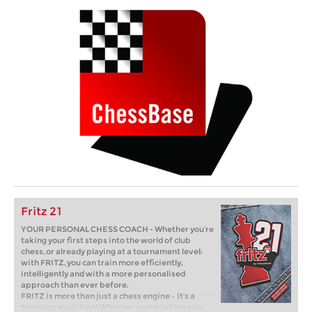
Fritz 21
YOUR PERSONAL CHESS COACH - Whether you’re
taking your first steps into the world of club
chess, or already playing at a tournament level:
with FRITZ, you can train more efficiently,
intelligently and with a more personalised
approach than ever before.
FRITZ is more than just a chess engine – it’s a
training revolution! Whether you’re taking your