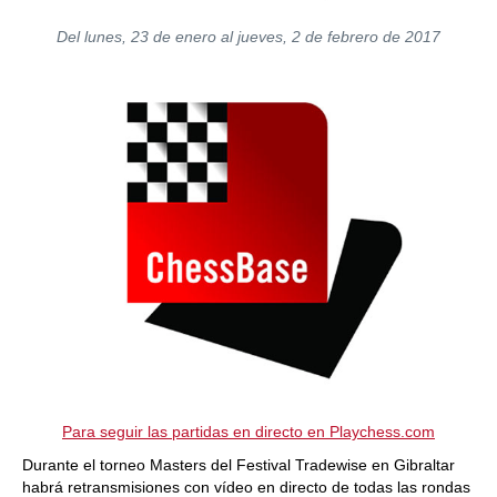
Del lunes, 23 de enero al jueves, 2 de febrero de 2017
Para seguir las partidas en directo en Playchess.com
Durante el torneo Masters del Festival Tradewise en Gibraltar
habrá retransmisiones con vídeo en directo de todas las rondas