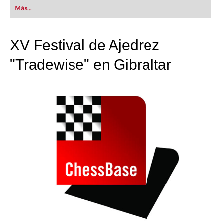
first steps into the world of club chess, or already
Más...
playing at a tournament level: with FRITZ, you can
train more efficiently, intelligently and with a
more personalised approach than ever before.
XV Festival de Ajedrez
"Tradewise" en Gibraltar