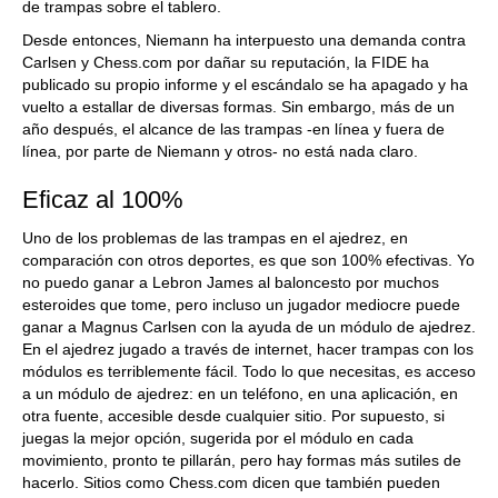
de trampas sobre el tablero.
Desde entonces, Niemann ha interpuesto una demanda contra
Carlsen y Chess.com por dañar su reputación, la FIDE ha
publicado su propio informe y el escándalo se ha apagado y ha
vuelto a estallar de diversas formas. Sin embargo, más de un
año después, el alcance de las trampas -en línea y fuera de
línea, por parte de Niemann y otros- no está nada claro.
Eficaz al 100%
Uno de los problemas de las trampas en el ajedrez, en
comparación con otros deportes, es que son 100% efectivas. Yo
no puedo ganar a Lebron James al baloncesto por muchos
esteroides que tome, pero incluso un jugador mediocre puede
ganar a Magnus Carlsen con la ayuda de un módulo de ajedrez.
En el ajedrez jugado a través de internet, hacer trampas con los
módulos es terriblemente fácil. Todo lo que necesitas, es acceso
a un módulo de ajedrez: en un teléfono, en una aplicación, en
otra fuente, accesible desde cualquier sitio. Por supuesto, si
juegas la mejor opción, sugerida por el módulo en cada
movimiento, pronto te pillarán, pero hay formas más sutiles de
hacerlo. Sitios como Chess.com dicen que también pueden