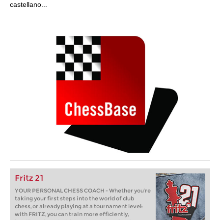
castellano...
Fritz 21
YOUR PERSONAL CHESS COACH - Whether you’re
taking your first steps into the world of club
chess, or already playing at a tournament level:
with FRITZ, you can train more efficiently,