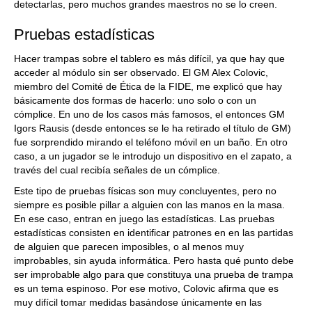
detectarlas, pero muchos grandes maestros no se lo creen.
Pruebas estadísticas
Hacer trampas sobre el tablero es más difícil, ya que hay que
acceder al módulo sin ser observado. El GM Alex Colovic,
miembro del Comité de Ética de la FIDE, me explicó que hay
básicamente dos formas de hacerlo: uno solo o con un
cómplice. En uno de los casos más famosos, el entonces GM
Igors Rausis (desde entonces se le ha retirado el título de GM)
fue sorprendido mirando el teléfono móvil en un baño. En otro
caso, a un jugador se le introdujo un dispositivo en el zapato, a
través del cual recibía señales de un cómplice.
Este tipo de pruebas físicas son muy concluyentes, pero no
siempre es posible pillar a alguien con las manos en la masa.
En ese caso, entran en juego las estadísticas. Las pruebas
estadísticas consisten en identificar patrones en en las partidas
de alguien que parecen imposibles, o al menos muy
improbables, sin ayuda informática. Pero hasta qué punto debe
ser improbable algo para que constituya una prueba de trampa
es un tema espinoso. Por ese motivo, Colovic afirma que es
muy difícil tomar medidas basándose únicamente en las