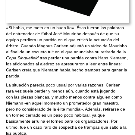
«Si hablo, me meto en un buen lío». Ésas fueron las palabras
del entrenador de fútbol José Mourinho después de que su
equipo perdiera un partido en el que criticó la actuación del
árbitro. Cuando Magnus Carlsen adjuntó un vídeo de Mourinho
al final de un escueto tuit en el que anunciaba su retirada de la
Copa Sinquefield
tras perder una partida contra Hans Niemann,
los aficionados al ajedrez se apresuraron a leer entre líneas:
Carlsen creía que Niemann había hecho trampas para ganar la
partida.
La situación parecía poco usual por varias razones. Carlsen
rara vez suele perder y menos aún, cuando está jugando
con las piezas blancas, y mucho menos contra alguien como
Niemann -en aquel momento un prometedor gran maestro,
pero no considerado de la élite mundial-. Además, retirarse de
un torneo cerrado es un paso poco habitual, ya que
básicamente arruina el torneo para los organizadores. Por
último, fue un caso raro de sospecha de trampas que saltó a la
luz pública.