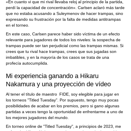
«En cuanto vi que mi rival llevaba reloj al principio de la partida,
perdí la capacidad de concentración». Carlsen aclaró más tarde
que no estaba acusando a Suleymenov de hacer trampas, sino
expresando su frustración por la falta de medidas antitrampas
en el torneo.
En este caso, Carlsen parece haber sido víctima de un efecto
relevante para jugadores de todos los niveles: la sospecha de
trampas puede ser tan perjudicial como las trampas mismas. Si
crees que tu rival hace trampas, crees que sus jugadas son
imbatibles, y en la mayoría de los casos se trata de una
profecía autocumplida.
Mi experiencia ganando a Hikaru
Nakamura y una proyección de vídeo
Al tener el título de maestro FIDE, soy elegible para jugar en
los torneos "Titled Tuesday". Por supuesto, tengo muy pocas
posibilidades de acabar en los premios, pero si gano algunas
partidas a veces tengo la oportunidad de enfrentarme a uno de
los mejores jugadores del mundo.
En torneo online de "Titled Tuesday", a principios de 2023, me