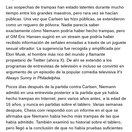
Las sospechas de trampas han estado latentes durante mucho
tiempo entre los grandes maestros, pero rara vez se hacían
públicas. Una vez que Carlsen las hizo públicas, se extendieron
como un reguero de pólvora. Nadie parecía saber
exactamente cómo Niemann podría haber hecho trampas, pero
el GM Eric Hansen sugirió en un stream que podría haber
recibido información de señales enviadas a través de un juguete
sexual vibrador. La sugerencia fue recogida y amplificada por
Elon Musk, el hombre más rico del mundo y flamante
propietario de Twitter (ahora X). De ahí se extendió a los
programas de entrevistas de televisión e incluso se convirtió en
argumento de un episodio de la popular comedia televisiva
It's
Always Sunny in Philadelphia
.
Pocos días después de la partida contra Carlsen, Niemann
admitió en una entrevista posterior a la partida que ya había
hecho trampas en Internet, pero varios años antes, a la edad de
16 años, y nunca en partidas sobre el tablero. Varias semanas
después, Chess.com respondió con un informe en el que se
afirmaba que Niemann había hecho más trampas de las que
había admitido. También examinó su historial sobre el tablero,
pero llegó a la conclusión de que no había pruebas suficientes