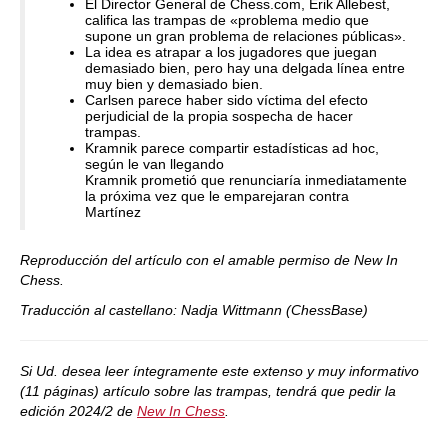
El Director General de Chess.com, Erik Allebest,
califica las trampas de «problema medio que
supone un gran problema de relaciones públicas».
La idea es atrapar a los jugadores que juegan
demasiado bien, pero hay una delgada línea entre
muy bien y demasiado bien.
Carlsen parece haber sido víctima del efecto
perjudicial de la propia sospecha de hacer
trampas.
Kramnik parece compartir estadísticas ad hoc,
según le van llegando
Kramnik prometió que renunciaría inmediatamente
la próxima vez que le emparejaran contra
Martínez
Reproducción del artículo con el amable permiso de New In
Chess.
Traducción al castellano: Nadja Wittmann (ChessBase)
Si Ud. desea leer íntegramente este extenso y muy informativo
(11 páginas) artículo sobre las trampas, tendrá que pedir la
edición 2024/2 de
New In Chess
.