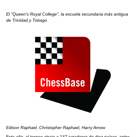
El "Queen's Royal College", la escuela secundaria más antigua
de Trinidad y Tobago
Edison Raphael, Christopher Raphael, Harry Amow
Este año, el torneo atrajo a 147 jugadores de diez países, entre