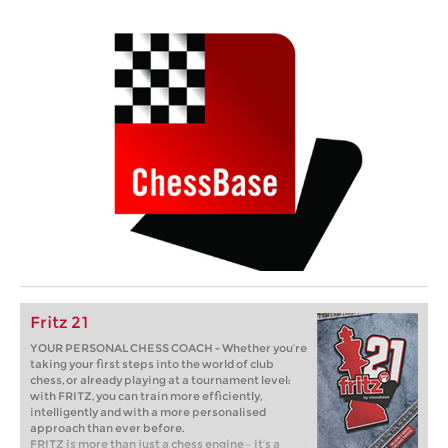
Fritz 21
YOUR PERSONAL CHESS COACH - Whether you’re
taking your first steps into the world of club
chess, or already playing at a tournament level:
with FRITZ, you can train more efficiently,
intelligently and with a more personalised
approach than ever before.
FRITZ is more than just a chess engine – it’s a