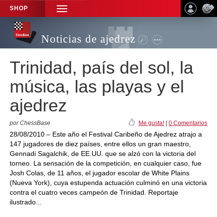
SHOP
TOGGLE
NAVIGATION
Noticias de ajedrez
Trinidad, país del sol, la
música, las playas y el
ajedrez
por ChessBase
Me gusta!
|
0 Comentarios
28/08/2010 – Este año el Festival Caribeño de Ajedrez atrajo a
147 jugadores de diez países, entre ellos un gran maestro,
Gennadi Sagalchik, de EE.UU. que se alzó con la victoria del
torneo. La sensación de la competición, en cualquier caso, fue
Josh Colas, de 11 años, el jugador escolar de White Plains
(Nueva York), cuya estupenda actuación culminó en una victoria
contra el cuatro veces campeón de Trinidad. Reportaje
ilustrado...