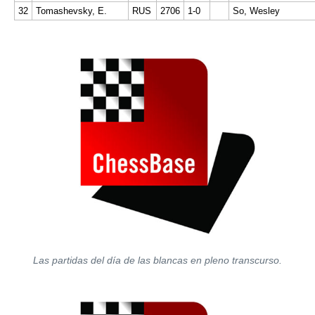
32
Tomashevsky, E.
RUS
2706
1-0
So, Wesley
Las partidas del día de las blancas en pleno transcurso.