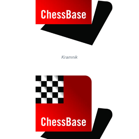
Kramnik