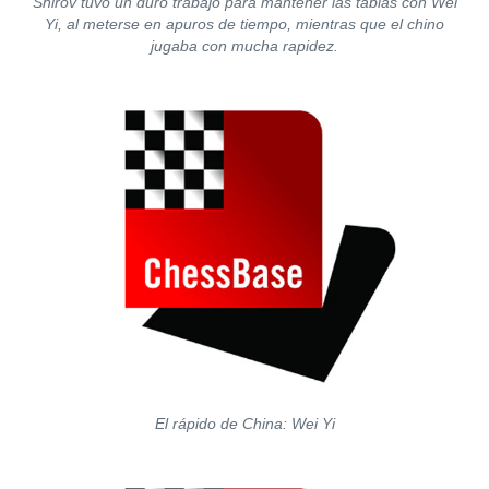
Shirov tuvo un duro trabajo para mantener las tablas con Wei
Yi, al meterse en apuros de tiempo, mientras que el chino
jugaba con mucha rapidez.
El rápido de China: Wei Yi