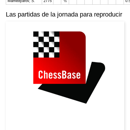
Mamedyarov, S.
2775
0
½
0.
Las partidas de la jornada para reproducir