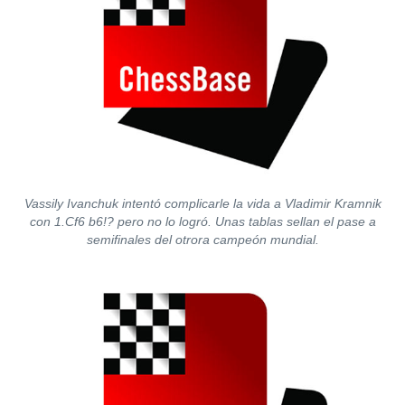
Vassily Ivanchuk intentó complicarle la vida a Vladimir Kramnik
con 1.Cf6 b6!? pero no lo logró. Unas tablas sellan el pase a
semifinales del otrora campeón mundial.