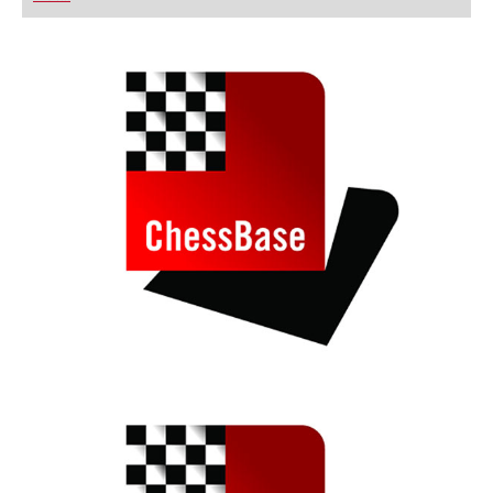
playing at a tournament level: with FRITZ, you can
train more efficiently, intelligently and with a
more personalised approach than ever before.