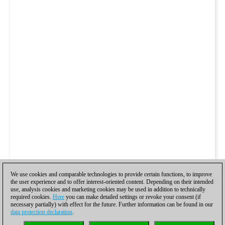
We use cookies and comparable technologies to provide certain functions, to improve
the user experience and to offer interest-oriented content. Depending on their intended
use, analysis cookies and marketing cookies may be used in addition to technically
required cookies.
Here
you can make detailed settings or revoke your consent (if
necessary partially) with effect for the future. Further information can be found in our
data protection declaration
.