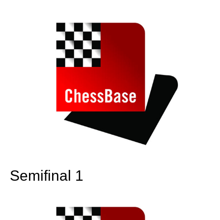
train more efficiently, intelligently and with a
more personalised approach than ever before.
Semifinal 1