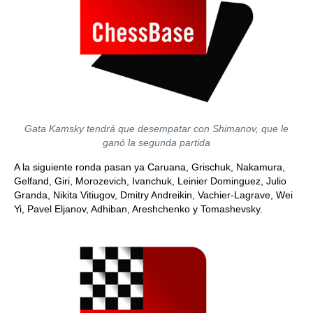
Gata Kamsky tendrá que desempatar con Shimanov, que le
ganó la segunda partida
A la siguiente ronda pasan ya Caruana, Grischuk, Nakamura,
Gelfand, Giri, Morozevich, Ivanchuk, Leinier Dominguez, Julio
Granda, Nikita Vitiugov, Dmitry Andreikin, Vachier-Lagrave, Wei
Yi, Pavel Eljanov, Adhiban, Areshchenko y Tomashevsky.