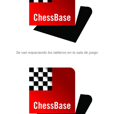
Se van espaciando los tableros en la sala de juego