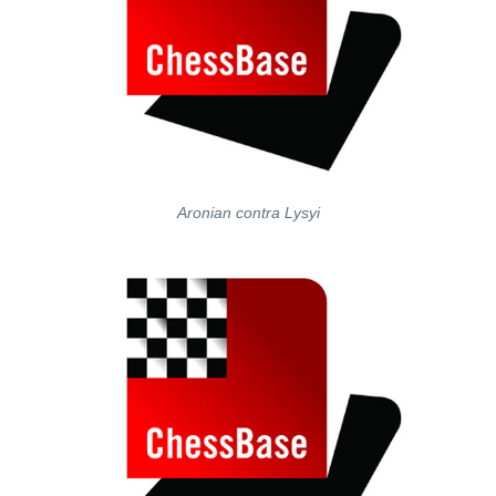
Aronian contra Lysyi