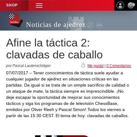
SHOP
TOGGLE
NAVIGATION
Noticias de ajedrez
Afine la táctica 2:
clavadas de caballo
por Pascal Lautenschläger
Me gusta!
|
0 Comentarios
07/07/2017 – Tener conocimientos de táctica suele ayudar a
cualquier jugador de ajedrez en situaciones críticas en las
partidas. Da igual si se trata de un simple sacrificio de calidad o
un ataque de mate, la táctica siempre es imprescindible. ¡No
deje escapar la oportunidad de mejorar sus conocimientos
tácticos y siga los programas de de televisión ChessBase,
emitidos por Oliver Reeh y Pascal Simon! Todos los viernes a
partir de las 15:30 CEST. El tema de hoy: clavadas de caballos.