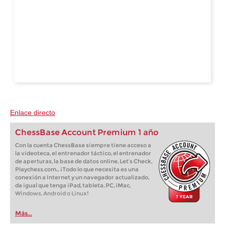
Enlace directo
ChessBase Account Premium 1 año
Con la cuenta ChessBase siempre tiene acceso a
la videoteca, el entrenador táctico, el entrenador
de aperturas, la base de datos online, Let’s Check,
Playchess.com... ¡Todo lo que necesita es una
conexión a Internet y un navegador actualizado,
da igual que tenga iPad, tableta, PC, iMac,
Windows, Android o Linux!
Más...