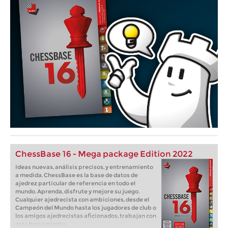
ChessBase 16 - Mega package Edition 2022
Ideas nuevas, análisis precisos, y entrenamiento
a medida. ChessBase es la base de datos de
ajedrez particular de referencia en todo el
mundo. Aprenda, disfrute y mejore su juego.
Cualquier ajedrecista con ambiciones, desde el
Campeón del Mundo hasta los jugadores de club o
los amigos ajedrecistas aficionados, trabajan con
esta herramienta.