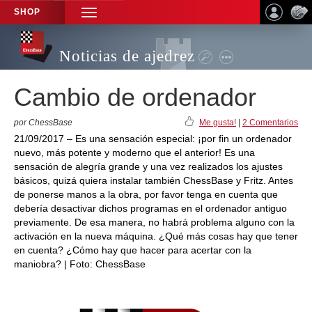
SHOP
TOGGLE
NAVIGATION
Noticias de ajedrez
Cambio de ordenador
por ChessBase
Me gusta!
|
2 Comentarios
21/09/2017 – Es una sensación especial: ¡por fin un ordenador
nuevo, más potente y moderno que el anterior! Es una
sensación de alegría grande y una vez realizados los ajustes
básicos, quizá quiera instalar también ChessBase y Fritz. Antes
de ponerse manos a la obra, por favor tenga en cuenta que
debería desactivar dichos programas en el ordenador antiguo
previamente. De esa manera, no habrá problema alguno con la
activación en la nueva máquina. ¿Qué más cosas hay que tener
en cuenta? ¿Cómo hay que hacer para acertar con la
maniobra? | Foto: ChessBase