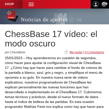
SHOP
TOGGLE
NAVIGATION
Noticias de ajedrez
ChessBase 17 vídeo: el
modo oscuro
por ChessBase
Me gusta!
|
0 Comentarios
25/01/2023 – Hoy aprenderemos en cuestión de segundos,
cómo hacer para ajustar la configuración visual de ChessBase
17. ¿Cómo hay que hacer para cambiar el fondo de colores de
la pantalla a blanco, azul, gris y negro, y simplifique el menú de
opciones a su guto. En nuestra nueva serie de vídeos
explicativos, nuestros programadores de ChessBase les
explican personalmente las nuevas funciones que han
desarrollado e implementado en el ChessBase 17. Cubriremos
temas técnicos y prácticos, desde el nuevo formato de datos
hasta el índice de belleza de las partidas. En esta ocasión
programdor Mathias Feist nos explica como hay que hacer para