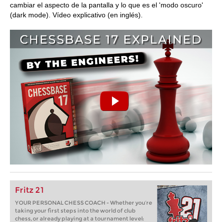
cambiar el aspecto de la pantalla y lo que es el 'modo oscuro'
(dark mode). Vídeo explicativo (en inglés).
Fritz 21
YOUR PERSONAL CHESS COACH - Whether you’re
taking your first steps into the world of club
chess, or already playing at a tournament level: