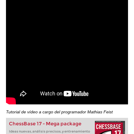
Tutorial de vídeo a cargo del programador Mathias Feist
ChessBase 17 - Mega package
Ideas nuevas, análisis precisos, y entrenamiento