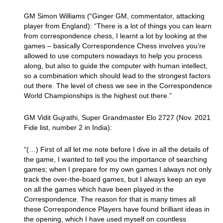
GM Simon Williams (“Ginger GM, commentator, attacking
player from England): “There is a lot of things you can learn
from correspondence chess, I learnt a lot by looking at the
games – basically Correspondence Chess involves you’re
allowed to use computers nowadays to help you process
along, but also to guide the computer with human intellect,
so a combination which should lead to the strongest factors
out there. The level of chess we see in the Correspondence
World Championships is the highest out there.”
GM Vidit Gujrathi, Super Grandmaster Elo 2727 (Nov. 2021
Fide list, number 2 in India):
“(…) First of all let me note before I dive in all the details of
the game, I wanted to tell you the importance of searching
games; when I prepare for my own games I always not only
track the over-the-board games, but I always keep an eye
on all the games which have been played in the
Correspondence. The reason for that is many times all
these Correspondence Players have found brilliant ideas in
the opening, which I have used myself on countless