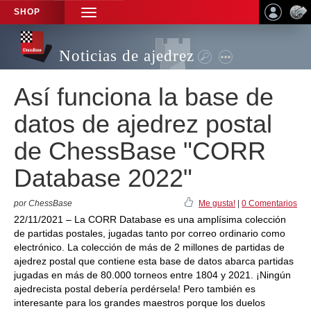
SHOP
TOGGLE
NAVIGATION
Noticias de ajedrez
Así funciona la base de
datos de ajedrez postal
de ChessBase "CORR
Database 2022"
por ChessBase
Me gusta!
|
0 Comentarios
22/11/2021 – La CORR Database es una amplísima colección
de partidas postales, jugadas tanto por correo ordinario como
electrónico. La colección de más de 2 millones de partidas de
ajedrez postal que contiene esta base de datos abarca partidas
jugadas en más de 80.000 torneos entre 1804 y 2021. ¡Ningún
ajedrecista postal debería perdérsela! Pero también es
interesante para los grandes maestros porque los duelos