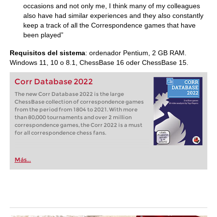
occasions and not only me, I think many of my colleagues
also have had similar experiences and they also constantly
keep a track of all the Correspondence games that have
been played”
Requisitos del sistema
: ordenador Pentium, 2 GB RAM.
Windows 11, 10 o 8.1, ChessBase 16 oder ChessBase 15.
Corr Database 2022
The new Corr Database 2022 is the large
ChessBase collection of correspondence games
from the period from 1804 to 2021. With more
than 80,000 tournaments and over 2 million
correspondence games, the Corr 2022 is a must
for all correspondence chess fans.
Más...