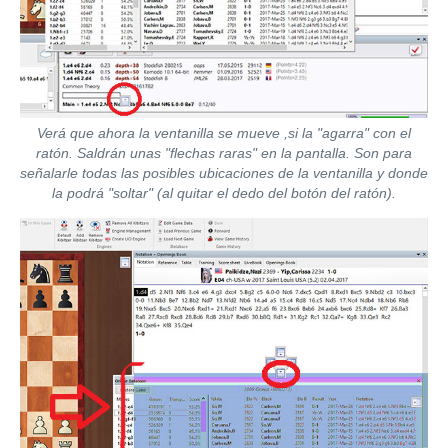
Verá que ahora la ventanilla se mueve ,si la "agarra" con el
ratón. Saldrán unas "flechas raras" en la pantalla. Son para
señalarle todas las posibles ubicaciones de la ventanilla y donde
la podrá "soltar" (al quitar el dedo del botón del ratón).