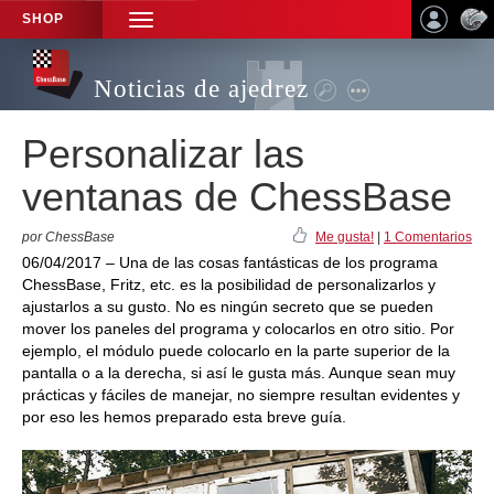
SHOP
TOGGLE
NAVIGATION
Noticias de ajedrez
Personalizar las
ventanas de ChessBase
por ChessBase
Me gusta!
|
1 Comentarios
06/04/2017 – Una de las cosas fantásticas de los programa
ChessBase, Fritz, etc. es la posibilidad de personalizarlos y
ajustarlos a su gusto. No es ningún secreto que se pueden
mover los paneles del programa y colocarlos en otro sitio. Por
ejemplo, el módulo puede colocarlo en la parte superior de la
pantalla o a la derecha, si así le gusta más. Aunque sean muy
prácticas y fáciles de manejar, no siempre resultan evidentes y
por eso les hemos preparado esta breve guía.