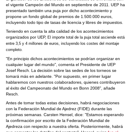
el vigente Campeón del Mundo en septiembre de 2011. UEP ha
presentado también una puja por dicho acontecimiento y
propone un fondo global de premios de 1.500.000 euros,
incluyendo todo tipo de tasas de licencia y libres de impuestos.
Teniendo en cuenta la alta calidad de los acontecimientos
organizados por UEP,
El importe total de la puja total asciende está
entre 3,5 y 4 millones de euros, incluyendo los costes del montaje
completo.
"En principio dichos acontecimientos se podrían organizar en
cualquier lugar del mundo", comenta el Presidente de UEP
Josef Resch. La decisión sobre las sedes de los torneos se
tomará más en adelante. "Por supuesto, en primer lugar
hablaremos con nuestros colaboradores, quienes contribuyeron
al éxito del Campeonato del Mundo en Bonn 2008", añade
Resch.
Antes de tomar todas estas decisiones, habrá negociaciones
con la Federación Mundial de Ajedrez (FIDE) durante las
próximas semanas. Carsten Hensel, dice: "Estamos esperando
la confirmación por escrito de la Federación Mundial de
Ajedreza con respecto a nuestra oferta. Posteriormente, habrá