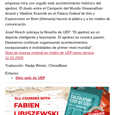
empresa mira con orgullo este acontecimiento histórico del
ajedrez. El duelo entre el Campeón del Mundo Viswanathan
Anand y Vladimir Kramnik en el
Palacio Federal de Arte y
Exposiciones
en Bonn (Alemania) fascinó al público y a los medios de
comunicación.
Josef Resch subraya la filosofía de UEP: "El ajedrez es un
deporte inteligente y fascinante. El ajedrez es nuestra pasión.
Deseamos continuar organizando acontecimientos
excepcionales e inolvidables de primer nivel mundial".
Nota de prensa original en inglés de UEP news service,
11.02.2009
Traducción: Nadja Woisin, ChessBase
Enlaces:
Sitio web de UEP