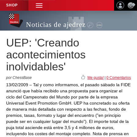
SHOP
TOGGLE
NAVIGATION
Noticias de ajedrez
UEP: 'Creando
acontecimientos
inolvidables'
por ChessBase
Me gusta!
|
0 Comentarios
13/02/2009 – Tal y como informamos, el pasado sábado la FIDE
anunció que había recibido una propuesta para organizar el
ciclo del Campeonato del Mundo por parte de la empresa
Universal Event Promotion GmbH. UEP ha concretado su oferta
de manera más detallada con respecto a las fechas, fondo de
premios, tasas, formato y lugar del encuentro ("en principio
puede ser en cualquier lugar del mundo"). El importe total de la
puja total asciende está entre 3,5 y 4 millones de euros,
incluyendo los costes del montaje completo. Nota de prensa en