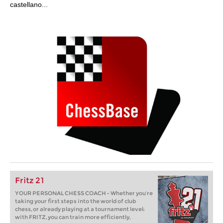
castellano...
Fritz 21
YOUR PERSONAL CHESS COACH - Whether you’re
taking your first steps into the world of club
chess, or already playing at a tournament level:
with FRITZ, you can train more efficiently,