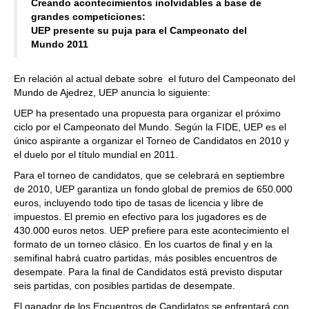
Creando acontecimientos inolvidables a base de
grandes competiciones:
UEP presente su puja para el Campeonato del
Mundo 2011
En relación al actual debate sobre el futuro del Campeonato del
Mundo de Ajedrez, UEP anuncia lo siguiente:
UEP ha presentado una propuesta para organizar el próximo
ciclo por el Campeonato del Mundo. Según la FIDE, UEP es el
único aspirante a organizar el Torneo de Candidatos en 2010 y
el duelo por el título mundial en 2011.
Para el torneo de candidatos, que se celebrará en septiembre
de 2010, UEP garantiza un fondo global de premios de 650.000
euros, incluyendo todo tipo de tasas de licencia y libre de
impuestos. El premio en efectivo para los jugadores es de
430.000 euros netos. UEP prefiere para este acontecimiento el
formato de un torneo clásico. En los cuartos de final y en la
semifinal habrá cuatro partidas, más posibles encuentros de
desempate. Para la final de Candidatos está previsto disputar
seis partidas, con posibles partidas de desempate.
El ganador de los Encuentros de Candidatos se enfrentará con