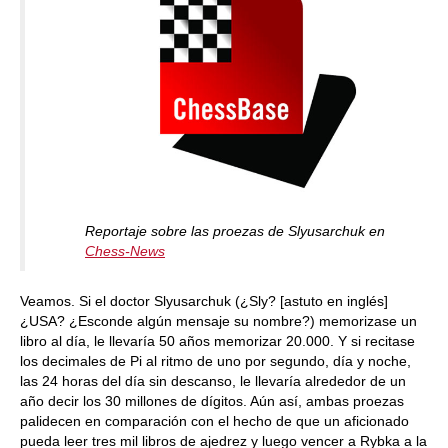
Reportaje sobre las proezas de Slyusarchuk en
Chess-News
Veamos. Si el doctor Slyusarchuk (¿Sly? [astuto en inglés]
¿USA? ¿Esconde algún mensaje su nombre?) memorizase un
libro al día, le llevaría 50 años memorizar 20.000. Y si recitase
los decimales de Pi al ritmo de uno por segundo, día y noche,
las 24 horas del día sin descanso, le llevaría alrededor de un
año decir los 30 millones de dígitos. Aún así, ambas proezas
palidecen en comparación con el hecho de que un aficionado
pueda leer tres mil libros de ajedrez y luego vencer a Rybka a la