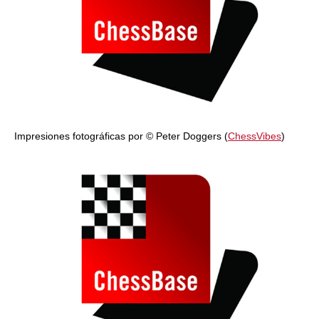
Impresiones fotográficas por © Peter Doggers (
ChessVibes
)