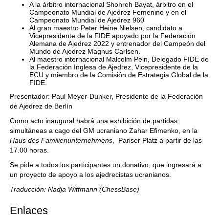
A la árbitro internacional Shohreh Bayat, árbitro en el
Campeonato Mundial de Ajedrez Femenino y en el
Campeonato Mundial de Ajedrez 960
Al gran maestro Peter Heine Nielsen, candidato a
Vicepresidente de la FIDE apoyado por la Federación
Alemana de Ajedrez 2022 y entrenador del Campeón del
Mundo de Ajedrez Magnus Carlsen.
Al maestro internacional Malcolm Pein, Delegado FIDE de
la Federación Inglesa de Ajedrez, Vicepresidente de la
ECU y miembro de la Comisión de Estrategia Global de la
FIDE.
Presentador: Paul Meyer-Dunker, Presidente de la Federación
de Ajedrez de Berlín
Como acto inaugural habrá una exhibición de partidas
simultáneas a cago del GM ucraniano Zahar Efimenko, en la
Haus des Familienunternehmens
, Pariser Platz a partir de las
17.00 horas.
Se pide a todos los participantes un donativo, que ingresará a
un proyecto de apoyo a los ajedrecistas ucranianos.
Traducción: Nadja Wittmann (ChessBase)
Enlaces