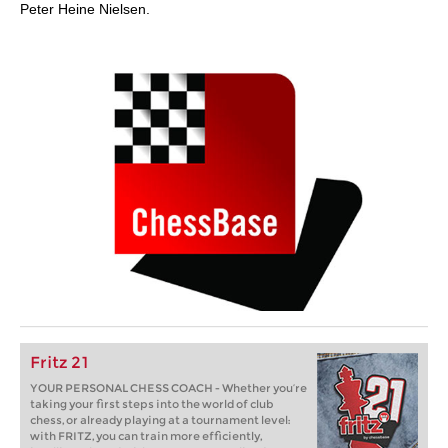
Peter Heine Nielsen.
Fritz 21
YOUR PERSONAL CHESS COACH - Whether you’re
taking your first steps into the world of club
chess, or already playing at a tournament level:
with FRITZ, you can train more efficiently,