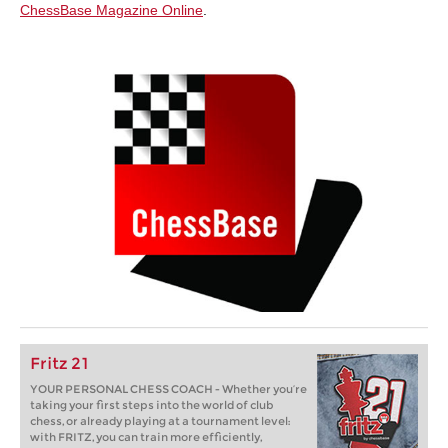
ChessBase Magazine Online
.
Fritz 21
YOUR PERSONAL CHESS COACH - Whether you’re
taking your first steps into the world of club
chess, or already playing at a tournament level:
with FRITZ, you can train more efficiently,