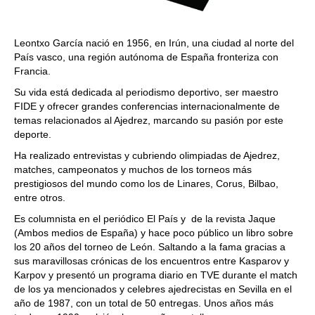
Leontxo García nació en 1956, en Irún, una ciudad al norte del
País vasco, una región autónoma de España fronteriza con
Francia.
Su vida está dedicada al periodismo deportivo, ser maestro
FIDE y ofrecer grandes conferencias internacionalmente de
temas relacionados al Ajedrez, marcando su pasión por este
deporte.
Ha realizado entrevistas y cubriendo olimpiadas de Ajedrez,
matches, campeonatos y muchos de los torneos más
prestigiosos del mundo como los de Linares, Corus, Bilbao,
entre otros.
Es columnista en el periódico El País y de la revista Jaque
(Ambos medios de España) y hace poco público un libro sobre
los 20 años del torneo de León. Saltando a la fama gracias a
sus maravillosas crónicas de los encuentros entre Kasparov y
Karpov y presentó un programa diario en TVE durante el match
de los ya mencionados y celebres ajedrecistas en Sevilla en el
año de 1987, con un total de 50 entregas. Unos años más