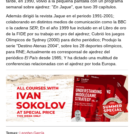
tarde, en 1990, volvió a la pequeña pantalla con un programa
semanal sobre ajedrez: "
En Jaque
", que tuvo 39 capítulos.
Además dirigió la revista
Jaque
en el periodo 1991-2001;
colaborando en distintos medios de comunicación como la BBC
o la
cadena SER
; En el año 1999 fue incluido en el Libro de oro
de la FIDE por su trabajo en pro del ajedrez; Cubrió los juegos
Olímpicos de Sydney (2000) para dicho periódico; Produjo la
serie "Destino Atenas 2004", sobre los 28 deportes olímpicos,
para RNE; Actualmente es corresponsal de ajedrez del
periódico
El País
desde 1985; Y ha dictado una multitud de
conferencias relacionadas con el ajedrez por toda Europa.
Temas:
Leontxo García