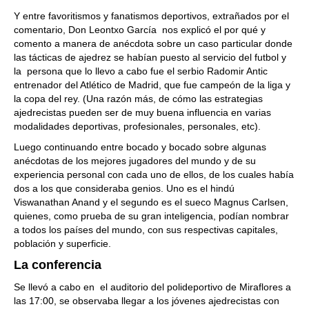
Y entre favoritismos y fanatismos deportivos, extrañados por el
comentario, Don Leontxo García nos explicó el por qué y
comento a manera de anécdota sobre un caso particular donde
las tácticas de ajedrez se habían puesto al servicio del futbol y
la persona que lo llevo a cabo fue el serbio Radomir Antic
entrenador del Atlético de Madrid, que fue campeón de la liga y
la copa del rey. (Una razón más, de cómo las estrategias
ajedrecistas pueden ser de muy buena influencia en varias
modalidades deportivas, profesionales, personales, etc).
Luego continuando entre bocado y bocado sobre algunas
anécdotas de los mejores jugadores del mundo y de su
experiencia personal con cada uno de ellos, de los cuales había
dos a los que consideraba genios. Uno es el hindú
Viswanathan Anand y el segundo es el sueco Magnus Carlsen,
quienes, como prueba de su gran inteligencia, podían nombrar
a todos los países del mundo, con sus respectivas capitales,
población y superficie.
La conferencia
Se llevó a cabo en el auditorio del polideportivo de Miraflores a
las 17:00, se observaba llegar a los jóvenes ajedrecistas con