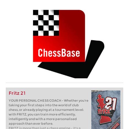
Fritz 21
YOUR PERSONAL CHESS COACH - Whether you’re
taking your first steps into the world of club
chess, or already playing at a tournament level:
with FRITZ, you can train more efficiently,
intelligently and with a more personalised
approach than ever before.
FRITZ is more than just a chess engine – it’s a