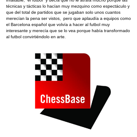
infaltable, “el futbol” y decía que no le atraía mucho porque las
técnicas y tácticas lo hacían muy mezquino como espectáculo y
que del total de partidos que se jugaban solo unos cuantos
merecían la pena ser vistos, pero que aplaudía a equipos como
el Barcelona español que volvía a hacer al futbol muy
interesante y merecía que se lo vea porque había transformado
al futbol convirtiéndolo en arte.